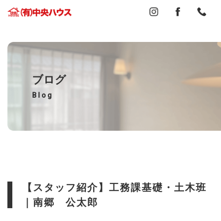
ブログ
Blog
【スタッフ紹介】工務課基礎・土木班
｜南郷 公太郎