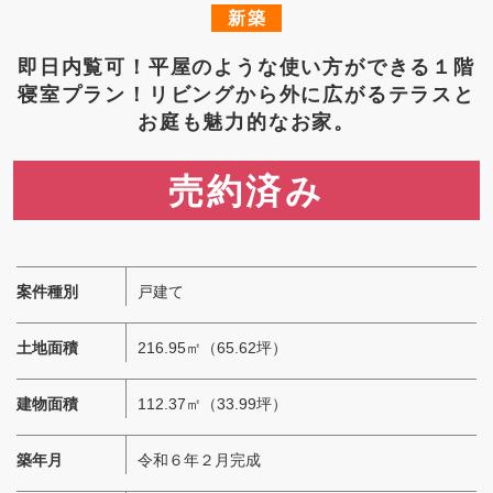
新築
即日内覧可！平屋のような使い方ができる１階
寝室プラン！リビングから外に広がるテラスと
お庭も魅力的なお家。
3,980
万円
案件種別
戸建て
土地面積
216.95㎡（65.62坪）
建物面積
112.37㎡（33.99坪）
築年月
令和６年２月完成