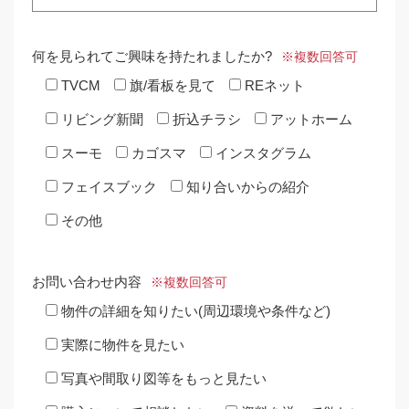
何を見られてご興味を持たれましたか?
※複数回答可
TVCM
旗/看板を見て
REネット
リビング新聞
折込チラシ
アットホーム
スーモ
カゴスマ
インスタグラム
フェイスブック
知り合いからの紹介
その他
お問い合わせ内容
※複数回答可
物件の詳細を知りたい(周辺環境や条件など)
実際に物件を見たい
写真や間取り図等をもっと見たい