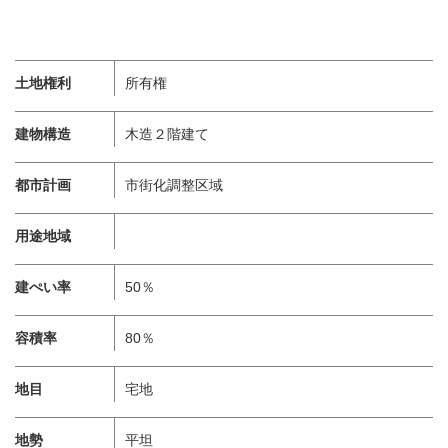
土地権利
所有権
建物構造
木造２階建て
都市計画
市街化調整区域
用途地域
建ぺい率
50％
容積率
80％
地目
宅地
地勢
平坦