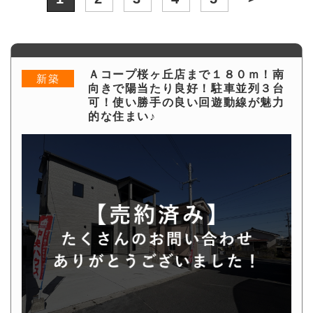
Ａコープ桜ヶ丘店まで１８０ｍ！南
新築
向きで陽当たり良好！駐車並列３台
可！使い勝手の良い回遊動線が魅力
的な住まい♪