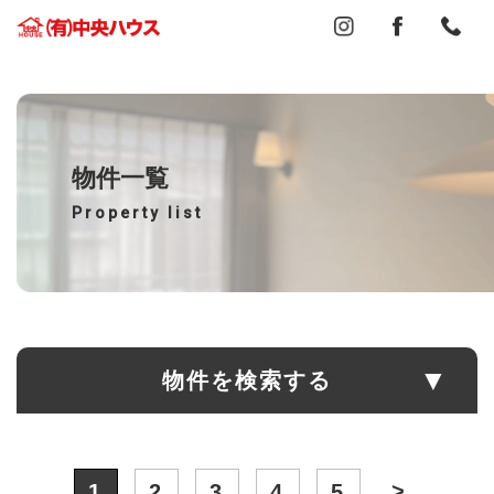
物件一覧
Property list
物件を検索する
>
1
2
3
4
5