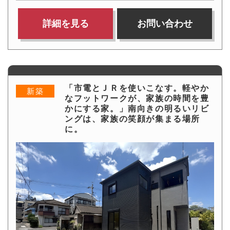
詳細を見る
お問い合わせ
「市電とＪＲを使いこなす。軽やか
新築
なフットワークが、家族の時間を豊
かにする家。」南向きの明るいリビ
ングは、家族の笑顔が集まる場所
に。