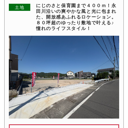
にじのさと保育園まで４００ｍ！永
土地
田川沿いの爽やかな風と光に包まれ
た、開放感あふれるロケーション。
８０坪超のゆったり敷地で叶える♪
憧れのライフスタイル！