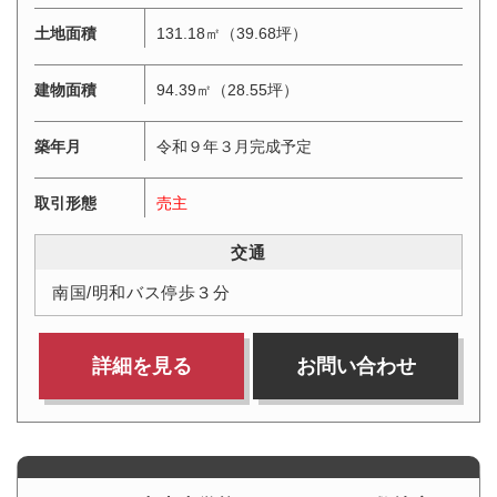
土地面積
131.18㎡（39.68坪）
建物面積
94.39㎡（28.55坪）
築年月
令和９年３月完成予定
取引形態
売主
交通
南国/明和バス停歩３分
詳細を見る
お問い合わせ