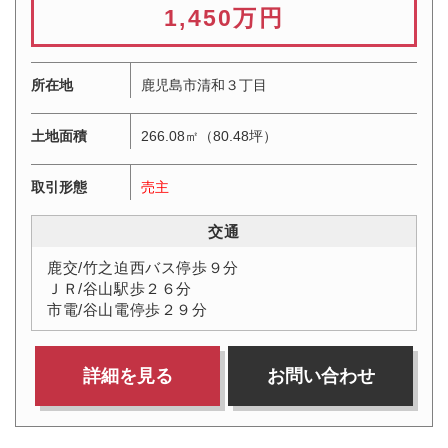
1,450万円
所在地
鹿児島市清和３丁目
土地面積
266.08㎡（80.48坪）
取引形態
売主
交通
鹿交/竹之迫西バス停歩９分
ＪＲ/谷山駅歩２６分
市電/谷山電停歩２９分
詳細を見る
お問い合わせ