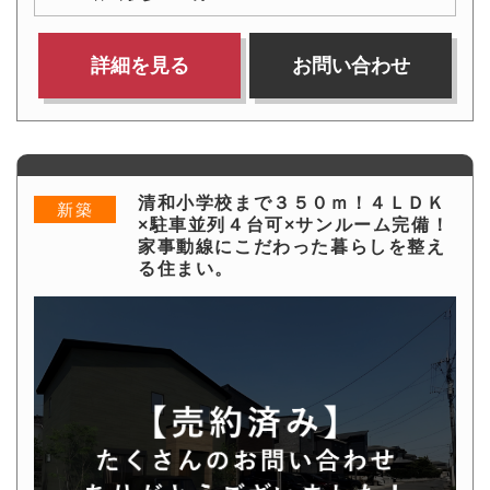
詳細を見る
お問い合わせ
清和小学校まで３５０ｍ！４ＬＤＫ
新築
×駐車並列４台可×サンルーム完備！
家事動線にこだわった暮らしを整え
る住まい。