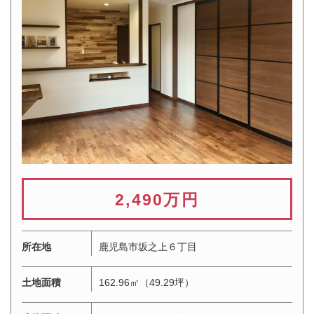
2,490万円
所在地
鹿児島市坂之上６丁目
土地面積
162.96㎡（49.29坪）