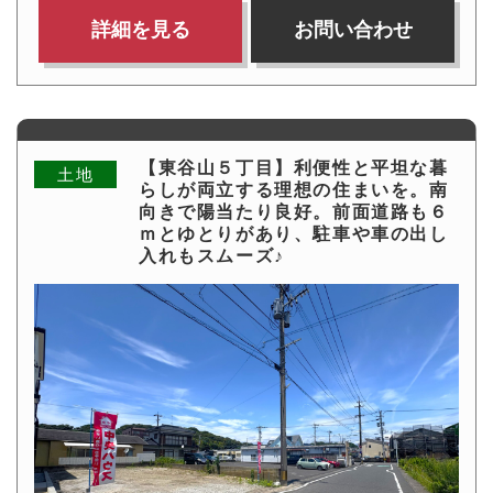
詳細を見る
お問い合わせ
【東谷山５丁目】利便性と平坦な暮
土地
らしが両立する理想の住まいを。南
向きで陽当たり良好。前面道路も６
ｍとゆとりがあり、駐車や車の出し
入れもスムーズ♪