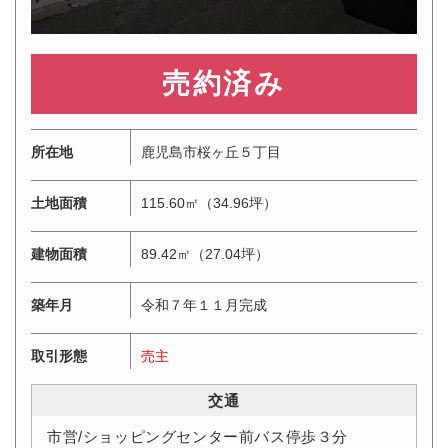
3,290万円
所在地
鹿児島市桜ヶ丘５丁目
土地面積
115.60㎡（34.96坪）
建物面積
89.42㎡（27.04坪）
築年月
令和７年１１月完成
取引形態
売主
交通
市営/ショッピングセンター前バス停歩３分