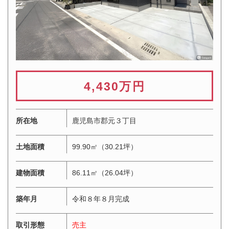
4,430万円
所在地
鹿児島市郡元３丁目
土地面積
99.90㎡（30.21坪）
建物面積
86.11㎡（26.04坪）
築年月
令和８年８月完成
取引形態
売主