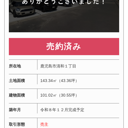
3,490万円
所在地
鹿児島市清和１丁目
土地面積
143.34㎡（43.36坪）
建物面積
101.02㎡（30.55坪）
築年月
令和８年１２月完成予定
取引形態
売主