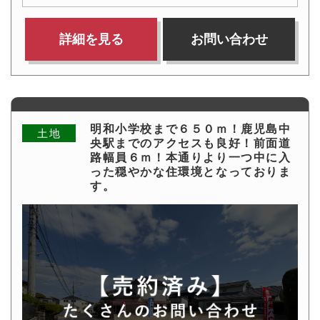
詳細を見る
お問い合わせ
明和小学校まで６５０ｍ！鹿児島中
土地
央駅までのアクセスも良好！前面道
路幅員６ｍ！本通りより一つ中に入
った穏やかな住環境となっておりま
す。