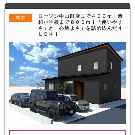
ローソン中山町店まで４００ｍ・清
新築
和小学校まで８００ｍ！「使いやす
さ」と「心地よさ」を詰め込んだ４
ＬＤＫ！