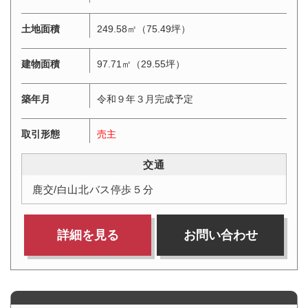
土地面積
249.58㎡（75.49坪）
建物面積
97.71㎡（29.55坪）
築年月
令和９年３月完成予定
取引形態
売主
交通
鹿交/白山北バス停歩５分
詳細を見る
お問い合わせ