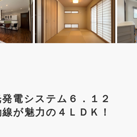
光発電システム６．１２
動線が魅力の４ＬＤＫ！