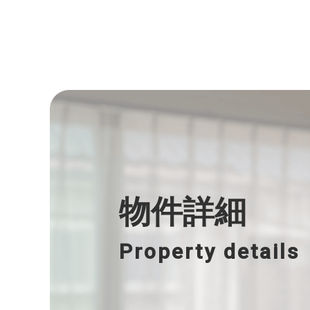
物件詳細
Property details