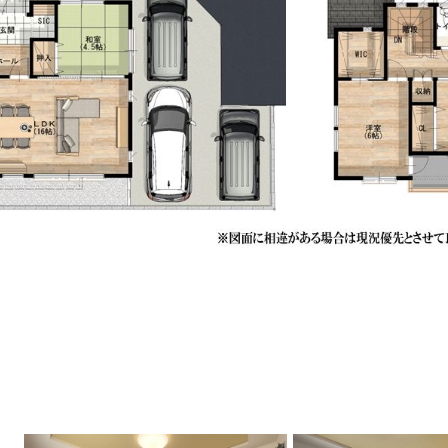
年3月撮影）※居住中のため、プライバシー保護と室内イ
去しています。