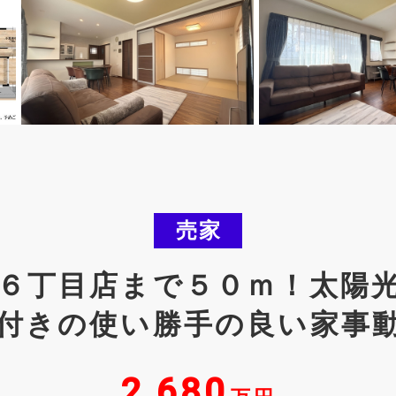
売家
６丁目店まで５０ｍ！太陽
付きの使い勝手の良い家事
2,680