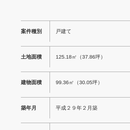
案件種別
戸建て
土地面積
125.18㎡（37.86坪）
建物面積
99.36㎡（30.05坪）
築年月
平成２９年２月築