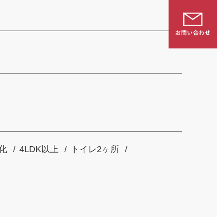
化
4LDK以上
トイレ2ヶ所