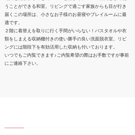
うことができる和室。リビングで過ごす家族からも目が行き
届くこの場所は、小さなお子様のお昼寝やプレイルームに最
適です。
２階に着替えを取りに行く手間がいらない！バスタオルや衣
類をしまえる収納棚付きの使い勝手の良い洗面脱衣室。リビ
ングには階段下を有効活用した収納も付いております。
いつでもご内覧できます♪ご内覧希望の際はお手数ですが事前
にご連絡下さい。