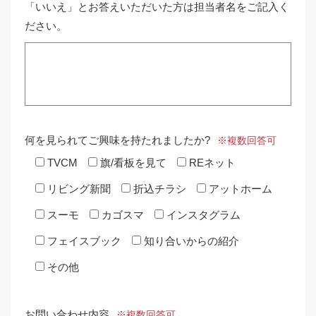
「いいえ」とお答えいただいた方は担当者名をご記入く
ださい。
何を見られてご興味を持たれましたか?
※複数回答可
TVCM
旗/看板を見て
REネット
リビング新聞
折込チラシ
アットホーム
スーモ
カゴスマ
インスタグラム
フェイスブック
知り合いからの紹介
その他
お問い合わせ内容
※複数回答可