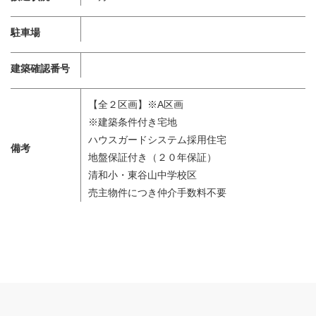
駐車場
建築確認番号
【全２区画】※A区画
※建築条件付き宅地
ハウスガードシステム採用住宅
備考
地盤保証付き（２０年保証）
清和小・東谷山中学校区
売主物件につき仲介手数料不要