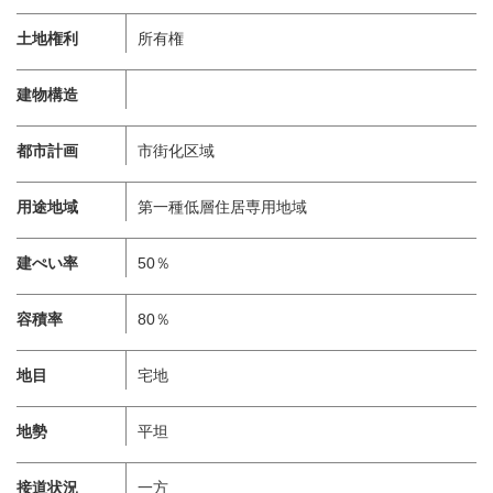
土地権利
所有権
建物構造
都市計画
市街化区域
用途地域
第一種低層住居専用地域
建ぺい率
50％
容積率
80％
地目
宅地
地勢
平坦
接道状況
一方