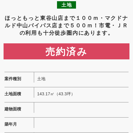
土地
ほっともっと東谷山店まで１００ｍ・マクドナ
ルド中山バイパス店まで５００ｍ！市電・ＪＲ
の利用も十分徒歩圏内にあります。
1,255
万円
案件種別
土地
土地面積
143.17㎡（43.3坪）
建物面積
築年月