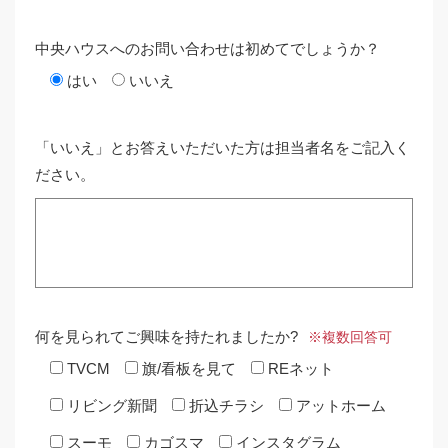
中央ハウスへのお問い合わせは初めてでしょうか？
はい
いいえ
「いいえ」とお答えいただいた方は担当者名をご記入く
ださい。
何を見られてご興味を持たれましたか?
※複数回答可
TVCM
旗/看板を見て
REネット
リビング新聞
折込チラシ
アットホーム
スーモ
カゴスマ
インスタグラム