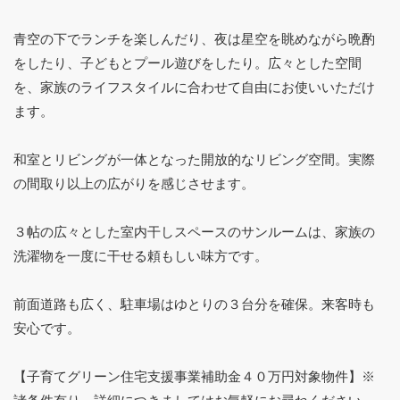
青空の下でランチを楽しんだり、夜は星空を眺めながら晩酌
をしたり、子どもとプール遊びをしたり。広々とした空間
を、家族のライフスタイルに合わせて自由にお使いいただけ
ます。
和室とリビングが一体となった開放的なリビング空間。実際
の間取り以上の広がりを感じさせます。
３帖の広々とした室内干しスペースのサンルームは、家族の
洗濯物を一度に干せる頼もしい味方です。
前面道路も広く、駐車場はゆとりの３台分を確保。来客時も
安心です。
【子育てグリーン住宅支援事業補助金４０万円対象物件】※