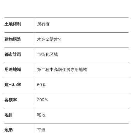
土地権利
所有権
建物構造
木造２階建て
都市計画
市街化区域
用途地域
第二種中高層住居専用地域
建ぺい率
60％
容積率
200％
地目
宅地
地勢
平坦