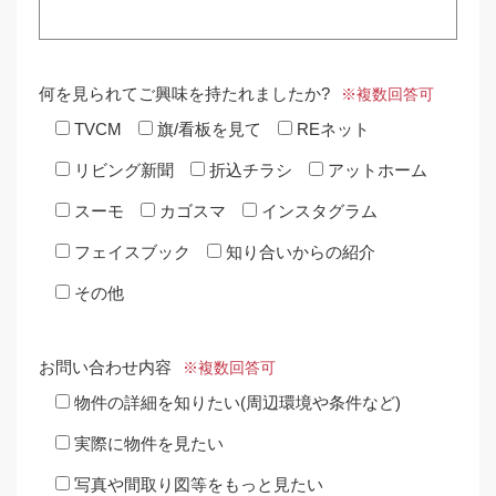
何を見られてご興味を持たれましたか?
※複数回答可
TVCM
旗/看板を見て
REネット
リビング新聞
折込チラシ
アットホーム
スーモ
カゴスマ
インスタグラム
フェイスブック
知り合いからの紹介
その他
お問い合わせ内容
※複数回答可
物件の詳細を知りたい(周辺環境や条件など)
実際に物件を見たい
写真や間取り図等をもっと見たい