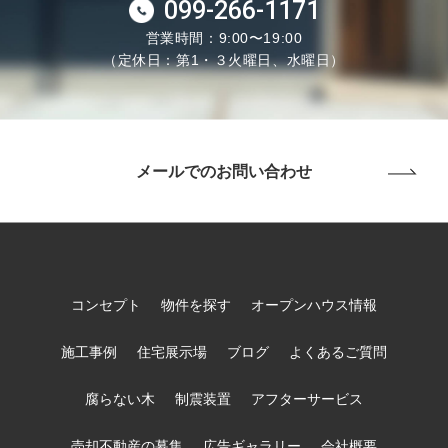
099-266-1171
営業時間：9:00〜19:00
（定休日：第1・３火曜日、水曜日）
メールでのお問い合わせ
コンセプト
物件を探す
オープンハウス情報
施工事例
住宅展示場
ブログ
よくあるご質問
腐らない木
制震装置
アフターサービス
売却不動産の募集
広告ギャラリー
会社概要