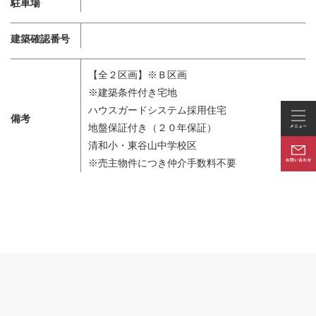
駐車場
建築確認番号
【全２区画】※Ｂ区画
※建築条件付き宅地
ハウスガードシステム採用住宅
備考
地盤保証付き（２０年保証）
清和小・東谷山中学校区
※売主物件につき仲介手数料不要