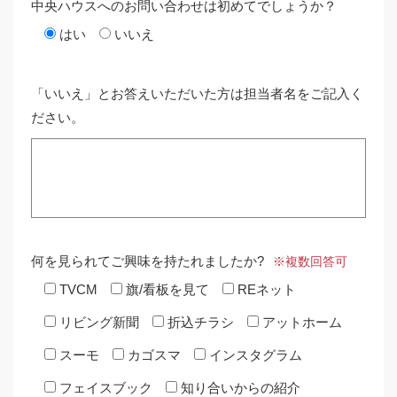
中央ハウスへのお問い合わせは初めてでしょうか？
はい
いいえ
「いいえ」とお答えいただいた方は担当者名をご記入く
ださい。
何を見られてご興味を持たれましたか?
※複数回答可
TVCM
旗/看板を見て
REネット
リビング新聞
折込チラシ
アットホーム
スーモ
カゴスマ
インスタグラム
フェイスブック
知り合いからの紹介