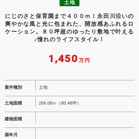
土地
にじのさと保育園まで４００ｍ！永田川沿いの
爽やかな風と光に包まれた、開放感あふれるロ
ケーション。８０坪超のゆったり敷地で叶える
♪憧れのライフスタイル！
1,450
万円
案件種別
土地
土地面積
266.08㎡（80.48坪）
建物面積
築年月