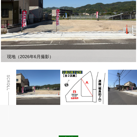
【全２区画】※Ｂ区画