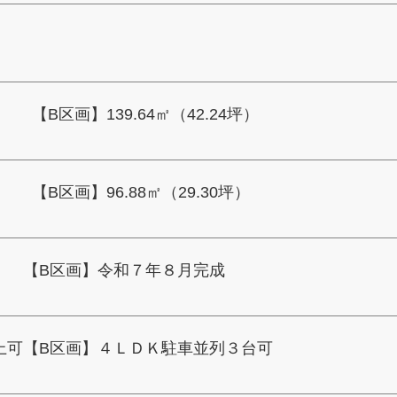
） 【B区画】139.64㎡（42.24坪）
） 【B区画】96.88㎡（29.30坪）
 【B区画】令和７年８月完成
上可【B区画】４ＬＤＫ駐車並列３台可