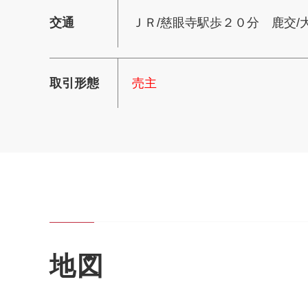
交通
ＪＲ/慈眼寺駅歩２０分 鹿交/
取引形態
売主
地図