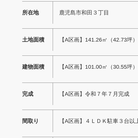
所在地
鹿児島市和田３丁目
土地面積
【A区画】141.26㎡（42.73坪
建物面積
【A区画】101.00㎡（30.55坪
完成
【A区画】令和７年７月完成
間取り
【A区画】４ＬＤＫ駐車３台以