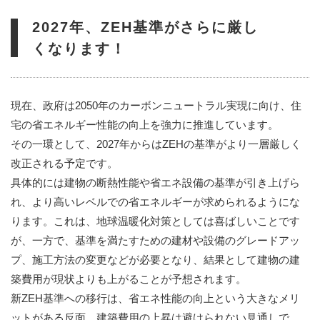
2027年、ZEH基準がさらに厳し
くなります！
現在、政府は2050年のカーボンニュートラル実現に向け、住
宅の省エネルギー性能の向上を強力に推進しています。
その一環として、2027年からはZEHの基準がより一層厳しく
改正される予定です。
具体的には建物の断熱性能や省エネ設備の基準が引き上げら
れ、より高いレベルでの省エネルギーが求められるようにな
ります。これは、地球温暖化対策としては喜ばしいことです
が、一方で、基準を満たすための建材や設備のグレードアッ
プ、施工方法の変更などが必要となり、結果として建物の建
築費用が現状よりも上がることが予想されます。
新ZEH基準への移行は、省エネ性能の向上という大きなメリ
ットがある反面、建築費用の上昇は避けられない見通しで