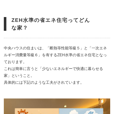
ZEH水準の省エネ住宅ってどん
な家？
中央ハウスの住まいは、「断熱等性能等級５」と「一次エネ
ルギー消費量等級６」を有するZEH水準の省エネ住宅となっ
ております。
これは簡単に言うと「少ないエネルギーで快適に暮らせる
家」ということ。
具体的には下記のような工夫がされています。