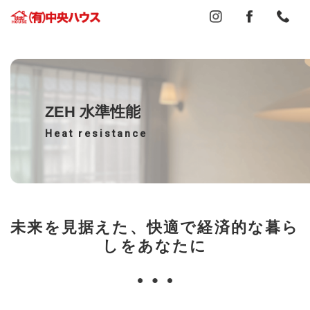
ZEH 水準性能
Heat resistance
未来を見据えた、快適で経済的な暮ら
しをあなたに