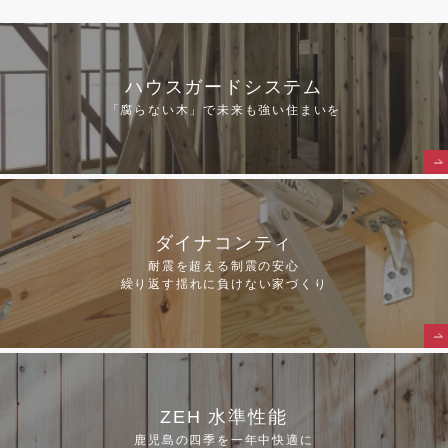
ハウスガードシステム
「腐らない木」で未来も強い住まいを
ダイナコンティ
耐震を超える制震の安心
繰り返す揺れに負けない家づくり
ZEH 水準性能
鹿児島の四季を一年中快適に