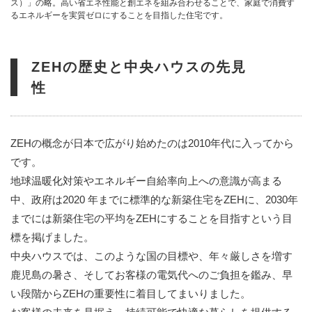
ス）」の略。高い省エネ性能と創エネを組み合わせることで、家庭で消費す
るエネルギーを実質ゼロにすることを目指した住宅です。
ZEHの歴史と中央ハウスの先見
性
ZEHの概念が日本で広がり始めたのは2010年代に入ってから
です。
地球温暖化対策やエネルギー自給率向上への意識が高まる
中、政府は2020 年までに標準的な新築住宅をZEHに、2030年
までには新築住宅の平均をZEHにすることを目指すという目
標を掲げました。
中央ハウスでは、このような国の目標や、年々厳しさを増す
鹿児島の暑さ、そしてお客様の電気代へのご負担を鑑み、早
い段階からZEHの重要性に着目してまいりました。