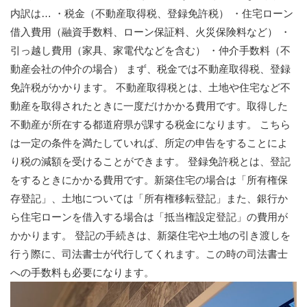
内訳は… ・税金（不動産取得税、登録免許税） ・住宅ローン
借入費用（融資手数料、ローン保証料、火災保険料など） ・
引っ越し費用（家具、家電代などを含む） ・仲介手数料（不
動産会社の仲介の場合） まず、税金では不動産取得税、登録
免許税がかかります。 不動産取得税とは、土地や住宅など不
動産を取得されたときに一度だけかかる費用です。取得した
不動産が所在する都道府県が課する税金になります。 こちら
は一定の条件を満たしていれば、所定の申告をすることによ
り税の減額を受けることができます。 登録免許税とは、登記
をするときにかかる費用です。新築住宅の場合は「所有権保
存登記」、土地については「所有権移転登記」また、銀行か
ら住宅ローンを借入する場合は「抵当権設定登記」の費用が
かかります。 登記の手続きは、新築住宅や土地の引き渡しを
行う際に、司法書士が代行してくれます。この時の司法書士
への手数料も必要になります。