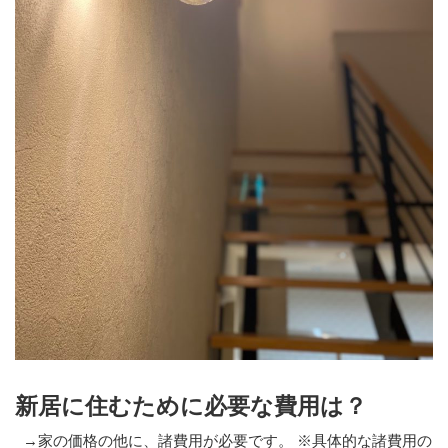
新居に住むために必要な費用は？
→家の価格の他に、諸費用が必要です。 ※具体的な諸費用の