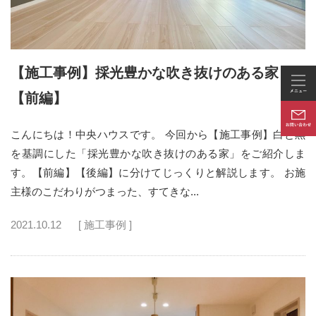
【施工事例】採光豊かな吹き抜けのある家
【前編】
こんにちは！中央ハウスです。 今回から【施工事例】白と黒
を基調にした「採光豊かな吹き抜けのある家」をご紹介しま
す。【前編】【後編】に分けてじっくりと解説します。 お施
主様のこだわりがつまった、すてきな...
2021.10.12
[ 施工事例 ]