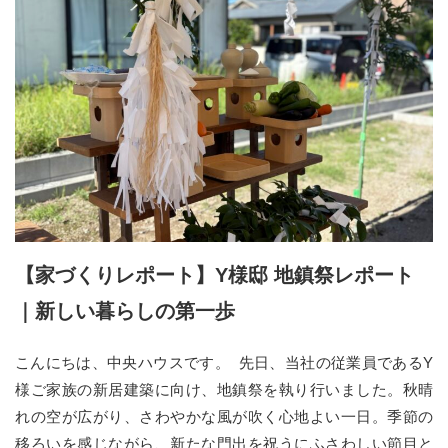
【家づくりレポート】Y様邸 地鎮祭レポート
｜新しい暮らしの第一歩
こんにちは、中央ハウスです。 先日、当社の従業員であるY
様ご家族の新居建築に向け、地鎮祭を執り行いました。秋晴
れの空が広がり、さわやかな風が吹く心地よい一日。季節の
移ろいを感じながら、新たな門出を祝うにふさわしい節目と