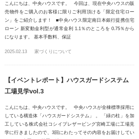
こんにちは、中央ハウスです。 今回は、現在中央ハウスの販
売物件をご購入のお客様に限りご利用頂ける「限定住宅ロー
ン」をご紹介します！ ■中央ハウス限定南日本銀行提携住宅
ローン 新変動金利型が通常金利 1.1％のところを 0.75％から
になります。 基本手数料、保証
2025.02.13
家づくりについて
【イベントレポート】ハウスガードシステム
工場見学vol.3
こんにちは、中央ハウスです。 中央ハウスが全棟標準採用に
している構造体「ハウスガードシステム」 。 「緑の柱」を加
工している株式会社コシイプレザービング宮崎工場に工場見
学に行きましたので、3回にわたってその内容をお届けしてい