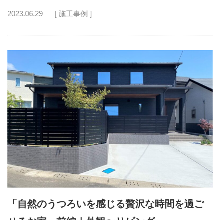
2023.06.29
[ 施工事例 ]
「自然のうつろいを感じる贅沢な時間を過ご