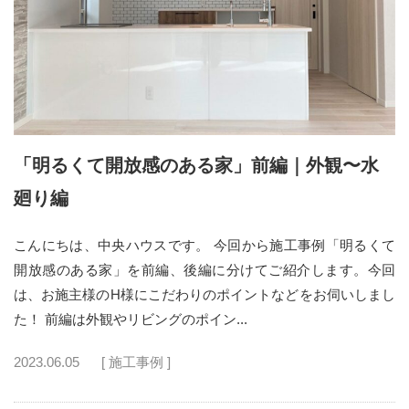
「明るくて開放感のある家」前編｜外観〜水
廻り編
こんにちは、中央ハウスです。 今回から施工事例「明るくて
開放感のある家」を前編、後編に分けてご紹介します。今回
は、お施主様のH様にこだわりのポイントなどをお伺いしまし
た！ 前編は外観やリビングのポイン...
2023.06.05
[ 施工事例 ]