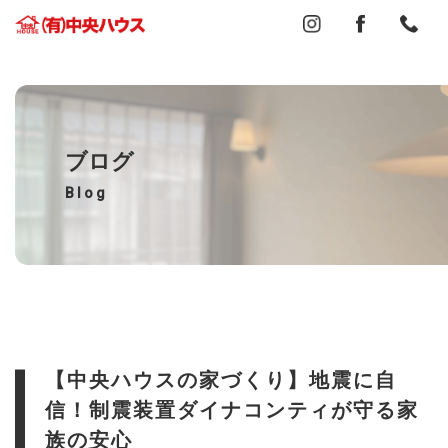
ブログ
Blog
【中央ハウスの家づくり】地震に自
信！制震装置ダイナコンティが守る家
族の安心