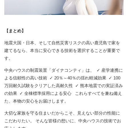
【まとめ】
地震大国・日本、そして自然災害リスクの高い鹿児島で家を
建てるなら、本当に安心できる技術を選択することが重要で
す。
中央ハウスの制震装置「ダイナコンティ」は、
✓ 産学連携に
よる信頼性の高い技術
✓ 20％～40％の揺れ軽減効果
✓ 100
万回耐久試験をクリアした高耐久性
✓ 熊本地震での実証済み
の効果
✓ 全棟標準採用による安心
これらすべてを兼ね備え
た、本物の安心をお届けします。
大切な家族を守る住まいだからこそ、見えない部分の性能に
こだわりたい。 そんな皆様の想いに、中央ハウスの技術でお