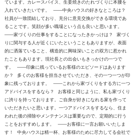
ています。カレースパイス、生姜焼きのたれづくりに本腰を
入れていきたいです。 ——中央ハウスの好きなところは？
社員が一致団結しており、充分に意見交換ができる環境であ
ることです。笑顔が多い職場という点も良いと思います。
——家づくりの仕事をすることになったきかっけは？ 家づく
りに関与する人が近くにいたということもありますが、表面
的に洒落ていること、構造的に興味深いことの双方に惹かれ
たこともあります。現社長との出会いもきっかけの一つで
す。 ——印象に残っているお客様のエピソードはあります
か？ 多くのお客様を担当させていただき、その一つ一つが印
象に残っております。 ——これから家づくりをする方に一つ
アドバイスをするなら？ お客様と同じように、私も家づくり
に誇りを持っております。ご自身が好きになれる家を作って
いただきたいと思います。一つアドバイスをするなら、住ま
われた後の掃除やメンテナンスは重要なので、定期的に行う
ことをおすすめします。 ——お客様に一言お願いいたしま
す！ 中央ハウスは精一杯、お客様のために尽力してる会社で