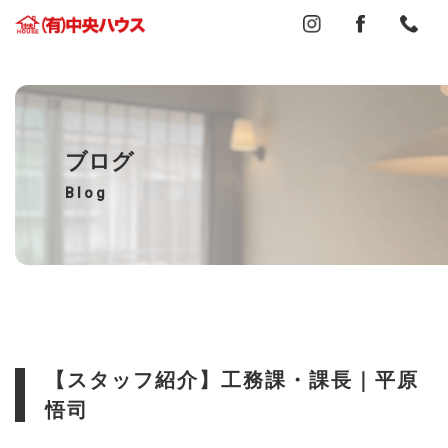
ブログ
Blog
【スタッフ紹介】工務課・課長｜平原
悟司