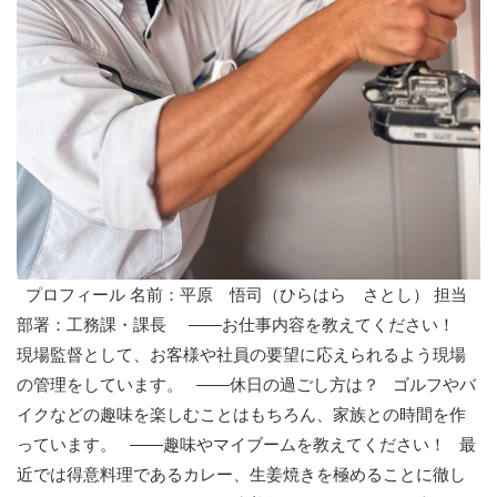
プロフィール 名前：平原 悟司（ひらはら さとし） 担当
部署：工務課・課長 ——お仕事内容を教えてください！
現場監督として、お客様や社員の要望に応えられるよう現場
の管理をしています。 ——休日の過ごし方は？ ゴルフやバ
イクなどの趣味を楽しむことはもちろん、家族との時間を作
っています。 ——趣味やマイブームを教えてください！ 最
近では得意料理であるカレー、生姜焼きを極めることに徹し