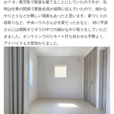
か？ A：鹿児島で新築を建てることにしていたのですが、当
時は仕事の関係で家族全員が福岡に住んでいたので、細かな
やりとりなどが難しい場面もあったと思います。家づくりの
段取りなど、中央ハウスさんが大変だったかなと。 特に平原
さんには期限ギリギリの中での細かなやり取りをしていただ
きました。オンラインでのリモート打ち合わせも手際よく、
アドバイスも大変助かりました。