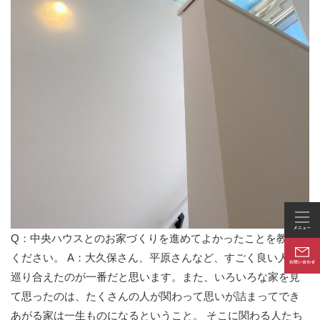
Q：中央ハウスとのお家づくりを進めてよかったことを教えて
ください。 A：大久保さん、平原さんなど、すごく良い人に
巡り合えたのが一番だと思います。また、いろいろな家を見
て思ったのは、たくさんの人が関わって思いが詰まってでき
あがる家は一生ものになるということ。 そこに関わる人たち