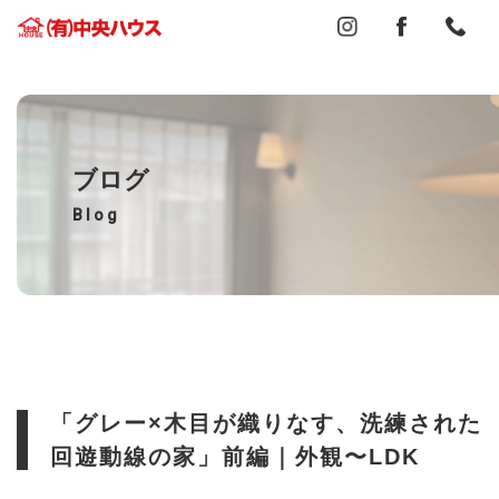
ブログ
Blog
「グレー×木目が織りなす、洗練された
回遊動線の家」前編｜外観〜LDK