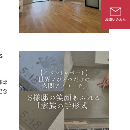
S
様邸
記念