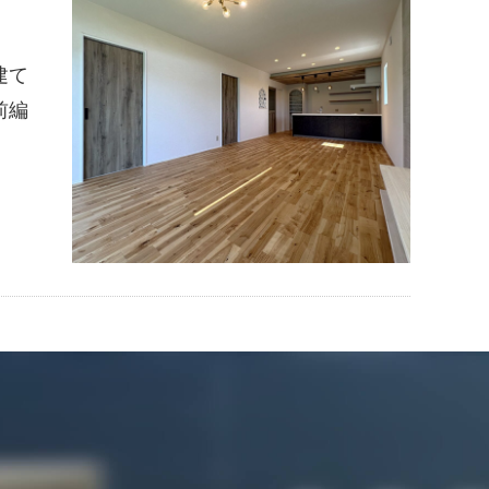
建て
前編