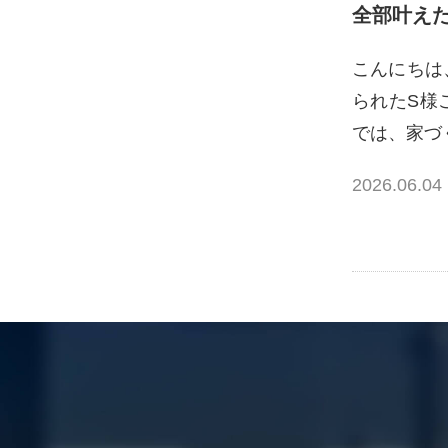
全部叶え
こんにちは
られたS様
では、家づ
2026.06.04