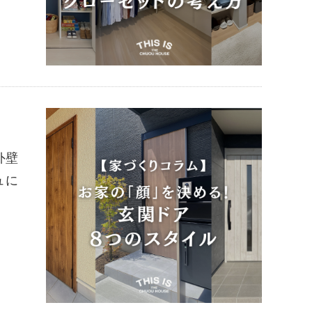
外壁
ュに