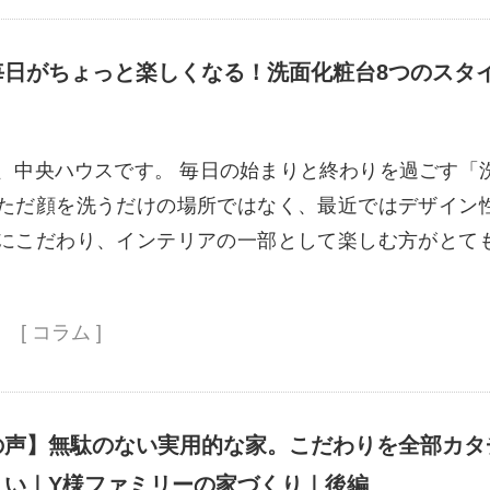
毎日がちょっと楽しくなる！洗面化粧台8つのスタ
、中央ハウスです。 毎日の始まりと終わりを過ごす「
ただ顔を洗うだけの場所ではなく、最近ではデザイン
にこだわり、インテリアの一部として楽しむ方がとて
[ コラム ]
の声】無駄のない実用的な家。こだわりを全部カタ
まい｜Y様ファミリーの家づくり｜後編