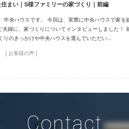
た住まい｜S様ファミリーの家づくり｜前編
、中央ハウスです。 今回は、実際に中央ハウスで家を
ご夫婦に、家づくりについてインタビューしました！ 
くりのきっかけや中央ハウスを選んでいただい...
[ お客様の声 ]
Contact