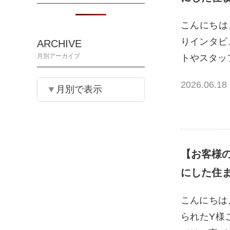
こんにちは
りインタビ
ARCHIVE
月別アーカイブ
トやスタッ
2026.06.18
月別で表示
【お客様
にした住
こんにちは
られたY様