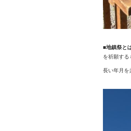
■地鎮祭と
を祈願する
長い年月を