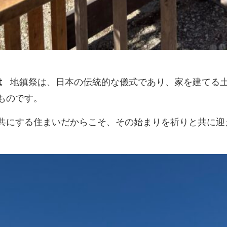
は
地鎮祭は、日本の伝統的な儀式であり、家を建てる
ものです。
共にする住まいだからこそ、その始まりを祈りと共に迎