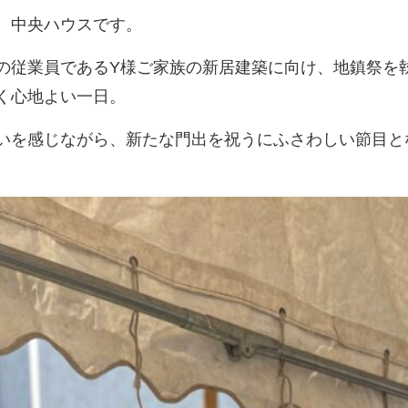
、中央ハウスです。
の従業員であるY様ご家族の新居建築に向け、地鎮祭を
く心地よい一日。
いを感じながら、新たな門出を祝うにふさわしい節目と