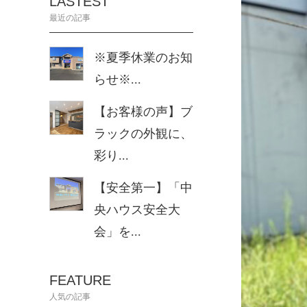
LASTEST
最近の記事
※夏季休業のお知
らせ※...
【お客様の声】ブ
ラックの外観に、
彩り...
【安全第一】「中
央ハウス安全大
会」を...
FEATURE
人気の記事