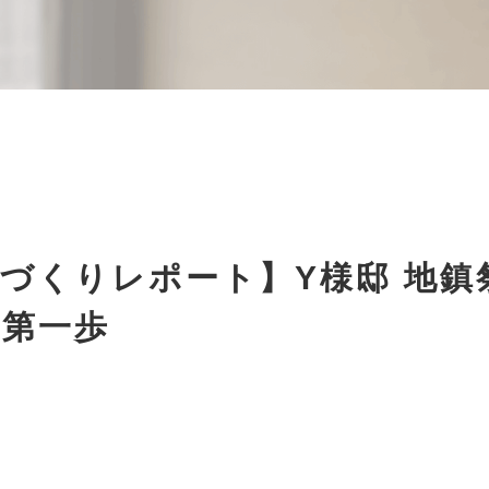
づくりレポート】Y様邸 地
の第一歩