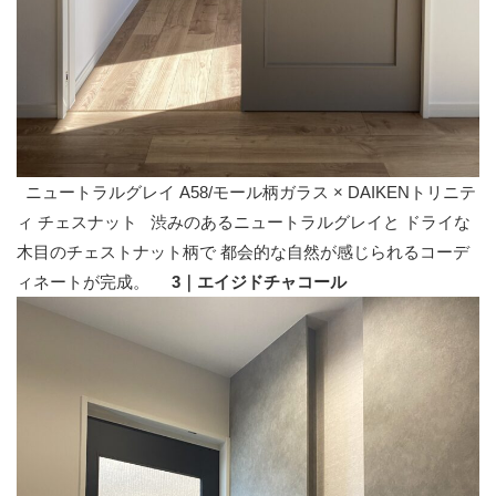
ニュートラルグレイ A58/モール柄ガラス × DAIKENトリニテ
ィ チェスナット 渋みのあるニュートラルグレイと ドライな
木目のチェストナット柄で 都会的な自然が感じられるコーデ
ィネートが完成。
3｜エイジドチャコール