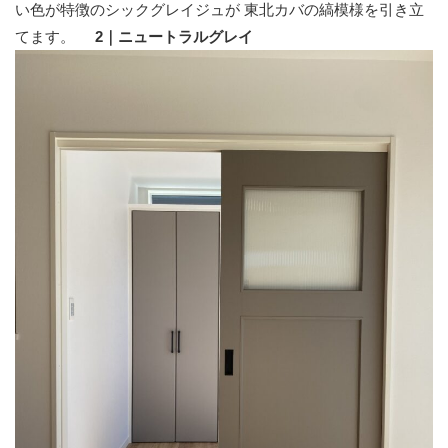
い色が特徴のシックグレイジュが 東北カバの縞模様を引き立
てます。
2｜ニュートラルグレイ