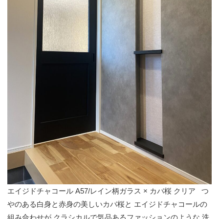
エイジドチャコール A57/レイン柄ガラス × カバ桜 クリア つ
やのある白身と赤身の美しいカバ桜と エイジドチャコールの
組み合わせが クラシカルで気品あるファッションのような 洗