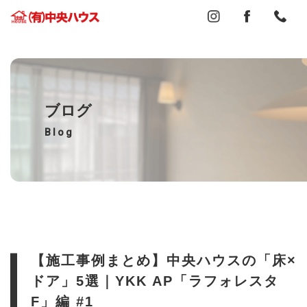
ブログ
Blog
【施工事例まとめ】中央ハウスの「床×
ドア」5選｜YKK AP「ラフォレスタ
F」編 #1