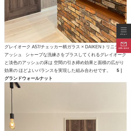
グレイオーク A57/チェッカー柄ガラス × DAIKENトリニティ
アッシュ シャープな洗練さをプラスしてくれるグレイオーク
と淡色のアッシュの床は 空間の引き締め効果と面積の広がり
効果の ほどよいバランスを実現した組み合わせです。
5｜
グランドウォールナット