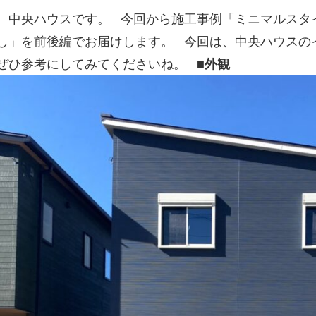
、中央ハウスです。 今回から施工事例「ミニマルスタ
し」を前後編でお届けします。 今回は、中央ハウスの
ぜひ参考にしてみてくださいね。
■
外観