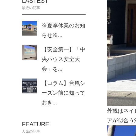
LASTEST
最近の記事
※夏季休業のお知
らせ※...
【安全第一】「中
央ハウス安全大
会」を...
【コラム】台風シ
ーズン前に知って
おき...
外観はネイ
アが似合う
FEATURE
人気の記事