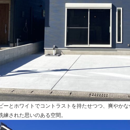
ビーとホワイトでコントラストを持たせつつ、爽やかな
洗練された思いのある空間。