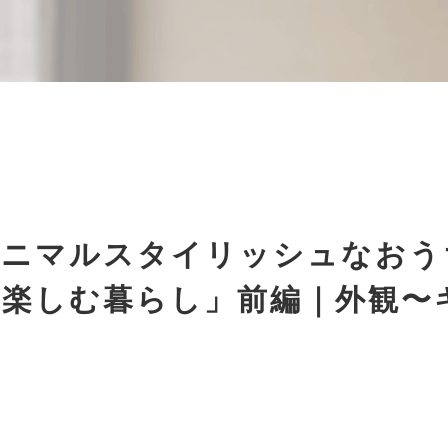
ミニマルスタイリッシュなおう
を楽しむ暮らし」前編｜外観〜