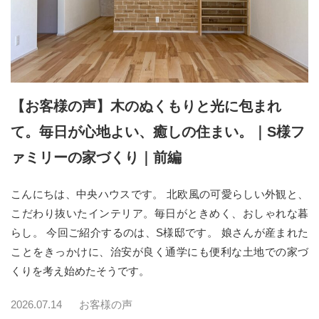
【お客様の声】木のぬくもりと光に包まれ
て。毎日が心地よい、癒しの住まい。｜S様フ
ァミリーの家づくり｜前編
こんにちは、中央ハウスです。 北欧風の可愛らしい外観と、
こだわり抜いたインテリア。毎日がときめく、おしゃれな暮
らし。 今回ご紹介するのは、S様邸です。 娘さんが産まれた
ことをきっかけに、治安が良く通学にも便利な土地での家づ
くりを考え始めたそうです。
2026.07.14
お客様の声