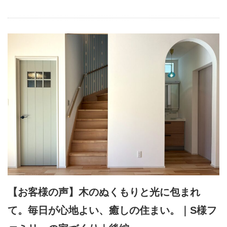
【お客様の声】木のぬくもりと光に包まれ
て。毎日が心地よい、癒しの住まい。｜S様フ