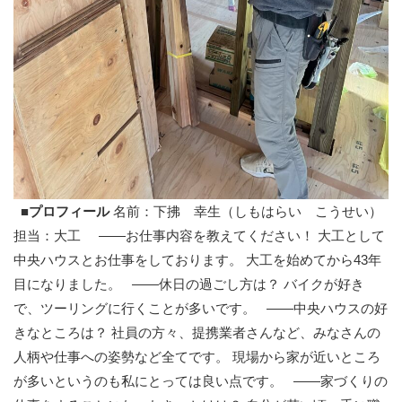
■プロフィール
名前：下拂 幸生（しもはらい こうせい）
担当：大工 ——お仕事内容を教えてください！ 大工として
中央ハウスとお仕事をしております。 大工を始めてから43年
目になりました。 ——休日の過ごし方は？ バイクが好き
で、ツーリングに行くことが多いです。 ——中央ハウスの好
きなところは？ 社員の方々、提携業者さんなど、みなさんの
人柄や仕事への姿勢など全てです。 現場から家が近いところ
が多いというのも私にとっては良い点です。 ——家づくりの