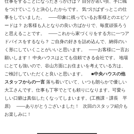
仕事をすることになったきっかけは？ 自分が若い頃、手に職
をつけていこうと決心したからです。 気づけばずっとこの仕
事をしていました。 ——印象に残っているお客様とのエピソ
ードは？ お客様も人となりの良い方ばかりで、毎度頑張ろう
と思えることです。 ——これから家づくりをする方に一つア
ドバイスをするなら？ ご自身の好きを詰め込んで、納得のい
く形にしていくことがいいと思います。 ——お客様に一言お
願いします！ 中央ハウスはとても信頼できる会社です。 地場
にとても強いので、谷山方面にお住まいを考えている方は、
ご検討していただくと良いと思います。
■中央ハウスの他
スタッフからの一言
落ち着いていて、いつも朗らかで優しい
大工さんです。仕事も丁寧でとても頼りになります。可愛ら
しい口癖は真似したくなってしまいます。(工務課・課長 平
原) ——ありがとうございました！ 次回のスタッフ紹介も
お楽しみに！