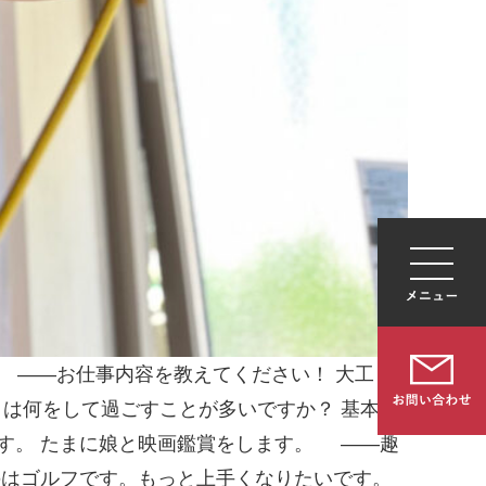
 ——お仕事内容を教えてください！ 大工と
は何をして過ごすことが多いですか？ 基本的
す。 たまに娘と映画鑑賞をします。 ——趣
のはゴルフです。もっと上手くなりたいです。