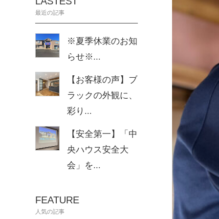
LASTEST
最近の記事
※夏季休業のお知
らせ※...
【お客様の声】ブ
ラックの外観に、
彩り...
【安全第一】「中
央ハウス安全大
会」を...
FEATURE
人気の記事