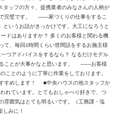
スタッフの方々、提携業者のみなさんの人柄が
まで完璧です。 ——家づくりの仕事をするこ
ん」というお話がきっかけです。大工になろうと
ードはありますか？ 多くのお客様と関わる機
って、毎回1時間くらい世間話をするお施主様
一つアドバイスをするなら？ なるだけモデル
めることが大事かなと思います。 ——お客様
分のことのように丁寧に作業をしております。
すすめします！ ■中央ハウスの他スタッフか
慕われています。とてもおしゃべり好きで、つ
の雰囲気はとても明るいです。（工務課・塩
楽しみに！