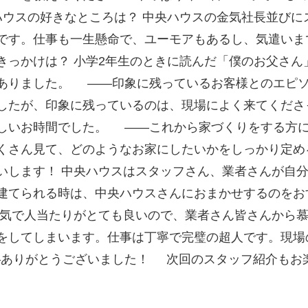
ウスの好きなところは？ 中央ハウスの金気社長並びに
です。仕事も一生懸命で、ユーモアもあるし、気遣い
きっかけは？ 小学2年生のときに読んだ「僕のお父さ
ありました。 ——印象に残っているお客様とのエピソ
したが、印象に残っているのは、現場によく来てくださ
しいお時間でした。 ——これから家づくりをする方に
くさん見て、どのようなお家にしたいかをしっかり定
いします！ 中央ハウスはスタッフさん、業者さんが自
建てられる時は、中央ハウスさんにおまかせするのをお
陽気で人当たりがとても良いので、業者さん皆さんから
をしてしまいます。仕事は丁寧で完璧の超人です。現場
ありがとうございました！ 次回のスタッフ紹介もお