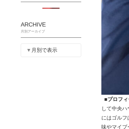
ARCHIVE
月別アーカイブ
月別で表示
■プロフィ
して中央ハ
にはゴルフ
味やマイブ