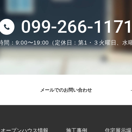
099-266-117
間：9:00〜19:00
（定休日：第1・３火曜日、水
メールでのお問い合わせ
オープンハウス情報
施工事例
住宅展示場