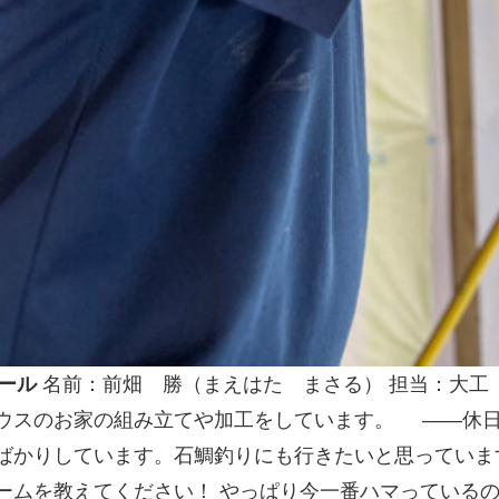
ール
名前：前畑 勝（まえはた まさる） 担当：大工
ウスのお家の組み立てや加工をしています。 ——休日
ばかりしています。石鯛釣りにも行きたいと思っていま
ームを教えてください！ やっぱり今一番ハマっている