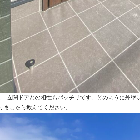
ス：玄関ドアとの相性もバッチリです。どのように外壁
りましたら教えてください。