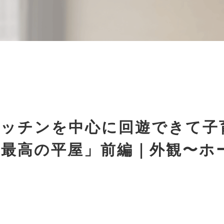
キッチンを中心に回遊できて子
い最高の平屋」前編｜外観〜ホ