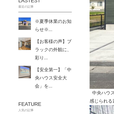
LASTEST
最近の記事
※夏季休業のお知
らせ※...
【お客様の声】ブ
ラックの外観に、
彩り...
【安全第一】「中
央ハウス安全大
会」を...
中央ハウ
感じられる
FEATURE
人気の記事