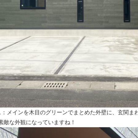
ス：メインを木目のグリーンでまとめた外壁に、玄関ま
素敵な外観になっていますね！