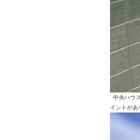
中央ハウ
イントがあ