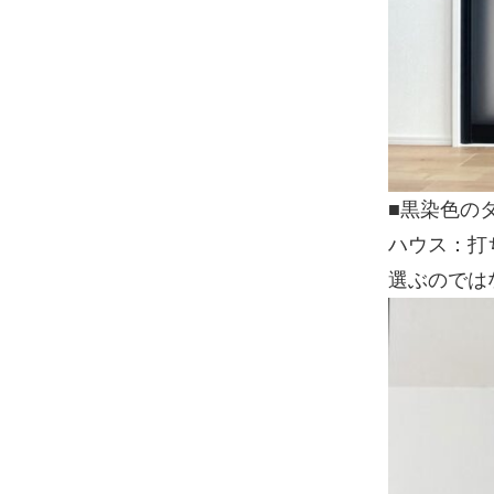
■黒染色の
ハウス：打
選ぶのでは