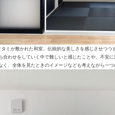
タタミが敷かれた和室。伝統的な美しさを感じさせつつ
ち合わせをしていく中で難しいと感じたことや、不安に
なく、全体を見たときのイメージなども考えながら一つ