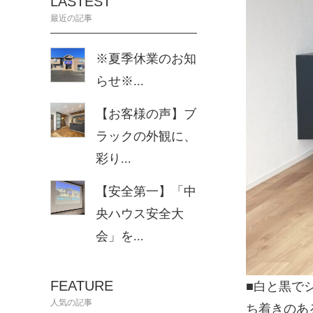
LASTEST
最近の記事
※夏季休業のお知
らせ※...
【お客様の声】ブ
ラックの外観に、
彩り...
【安全第一】「中
央ハウス安全大
会」を...
FEATURE
■白と黒で
人気の記事
ち着きのあ