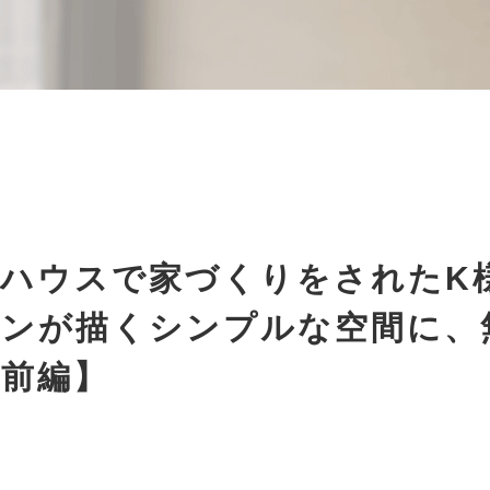
央ハウスで家づくりをされたK
ーンが描くシンプルな空間に、
【前編】