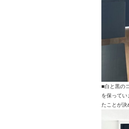
■白と黒の
を保ってい
たことが決