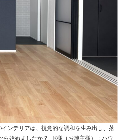
のインテリアは、視覚的な調和を生み出し、落
から始めましたか？
K様（お施主様）：ハウ