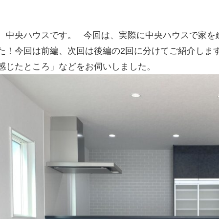
、中央ハウスです。
今回は、実際に中央ハウスで家を
た！今回は前編、次回は後編の2回に分けてご紹介しま
感じたところ」などをお伺いしました。