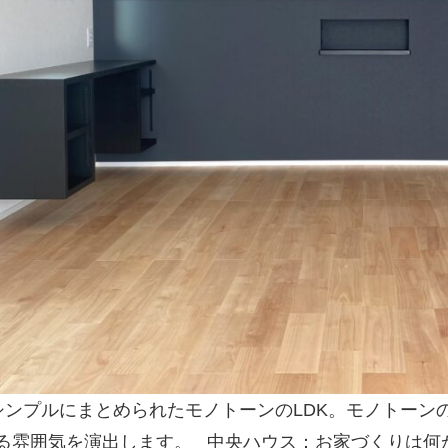
シンプルにまとめられたモノトーンのLDK。モノトーン
る雰囲気を演出します。
中央ハウス：お家づくりは何