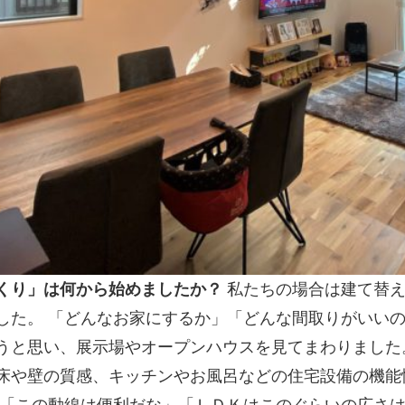
くり」は何から始めましたか？
私たちの場合は建て替え
した。 「どんなお家にするか」「どんな間取りがいい
うと思い、展示場やオープンハウスを見てまわりました
床や壁の質感、キッチンやお風呂などの住宅設備の機能