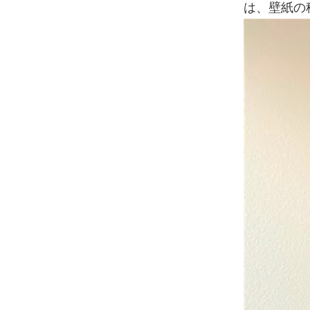
は、壁紙の