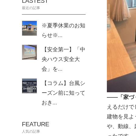
LASTEST
最近の記事
※夏季休業のお知
らせ※...
【安全第一】「中
央ハウス安全大
会」を...
【コラム】台風シ
ーズン前に知って
——「家づ
おき...
えるだけで
建物を見よ
FEATURE
や、動線、
人気の記事