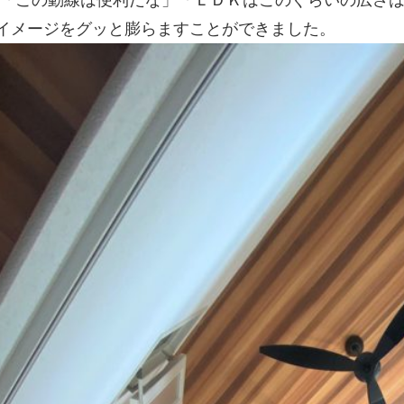
 「この動線は便利だな」「ＬＤＫはこのぐらいの広さ
イメージをグッと膨らますことができました。