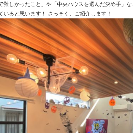
で難しかったこと」や「中央ハウスを選んだ決め手」な
ていると思います！ さっそく、ご紹介します！