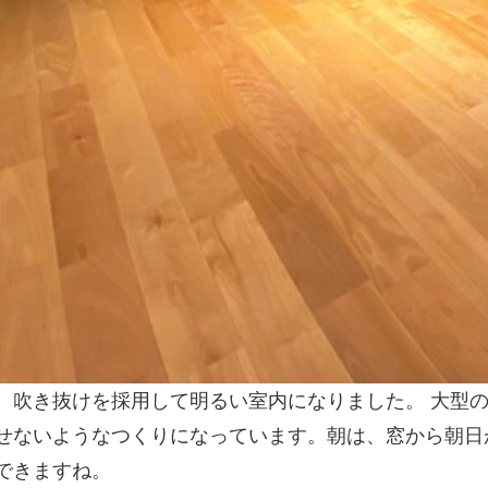
、吹き抜けを採用して明るい室内になりました。 大型
せないようなつくりになっています。朝は、窓から朝日
できますね。