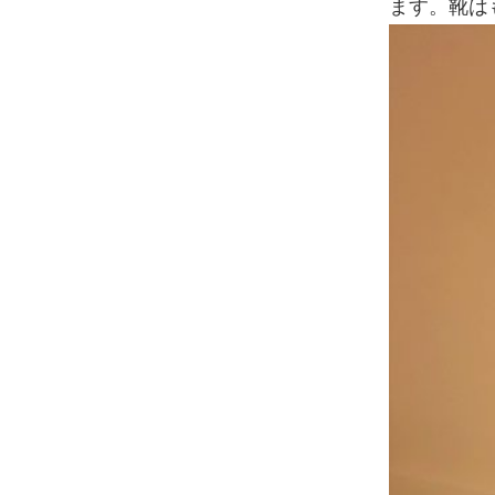
ます。靴は