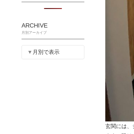
ARCHIVE
月別アーカイブ
月別で表示
玄関には、