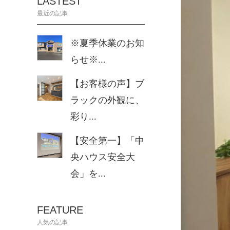
LASTEST
最近の記事
※夏季休業のお知
らせ※...
【お客様の声】ブ
ラックの外観に、
彩り...
【安全第一】「中
央ハウス安全大
会」を...
FEATURE
人気の記事