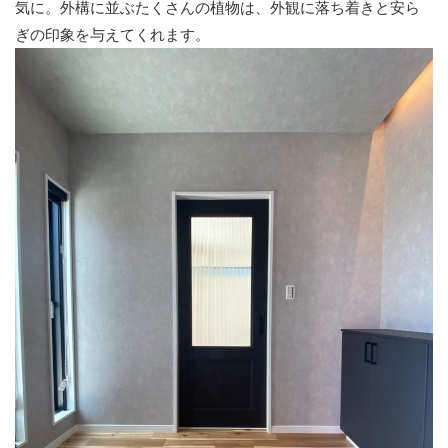
気に。外構に並ぶたくさんの植物は、外観に落ち着きと安ら
ぎの印象を与えてくれます。