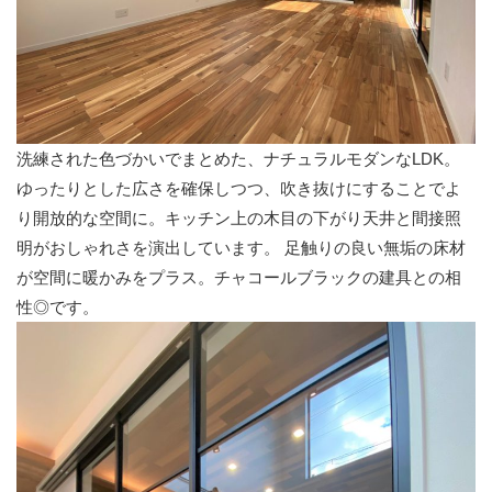
洗練された色づかいでまとめた、ナチュラルモダンなLDK。
ゆったりとした広さを確保しつつ、吹き抜けにすることでよ
り開放的な空間に。キッチン上の木目の下がり天井と間接照
明がおしゃれさを演出しています。 足触りの良い無垢の床材
が空間に暖かみをプラス。チャコールブラックの建具との相
性◎です。