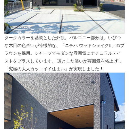
ダークカラーを基調とした外観。バルコニー部分は、いびつ
な木目の色合いが特徴的な、「ニチハ ウッドシェイクII」のブ
ラウンを採用。シャープでモダンな雰囲気にナチュラルテイ
ストをプラスしています。 凛とした装いが雰囲気を格上げし
「究極の大人カッコイイ住まい」が実現しました！