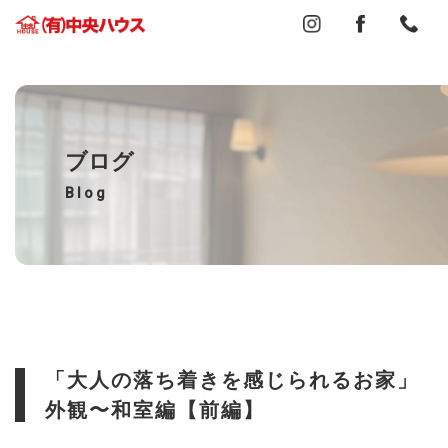
ブログ
Blog
「大人の落ち着きを感じられるお家」
外観〜和室編【前編】