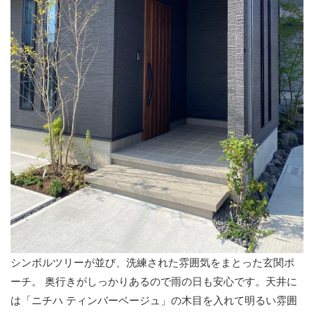
シンボルツリーが並び、洗練された雰囲気をまとった玄関ポ
ーチ。 奥行きがしっかりあるので雨の日も安心です。天井に
は「ニチハ ティンバーベージュ」の木目を入れて明るい雰囲