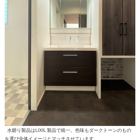
水廻り製品はLIXIL 製品で統一。色味もダークトーンのもの
を選び全体イメージとマッチさせています。