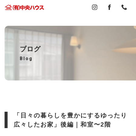
ブログ
Blog
「日々の暮らしを豊かにするゆったり
広々したお家」後編｜和室〜2階