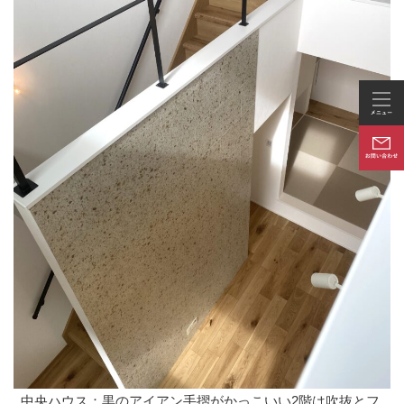
中央ハウス：黒のアイアン手摺がかっこいい2階は吹抜とフ