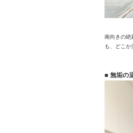
南向きの絶
も、どこか
■ 無垢の