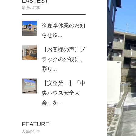
LASTEST
最近の記事
※夏季休業のお知
らせ※...
【お客様の声】ブ
ラックの外観に、
彩り...
【安全第一】「中
央ハウス安全大
会」を...
FEATURE
人気の記事