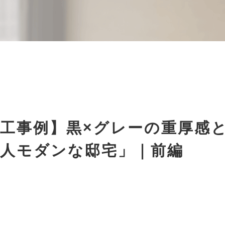
工事例】黒×グレーの重厚感
大人モダンな邸宅」｜前編