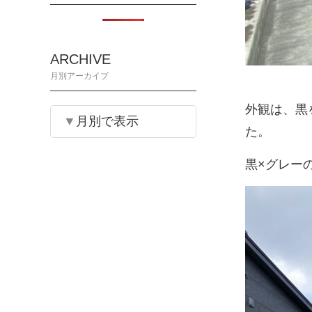
ARCHIVE
月別アーカイブ
外観は、黒
月別で表示
た。
黒×グレー