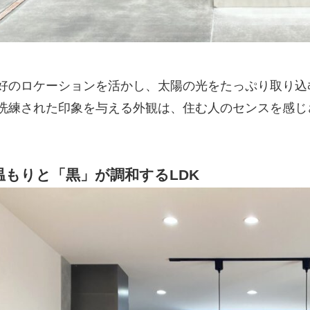
好のロケーションを活かし、太陽の光をたっぷり取り込
洗練された印象を与える外観は、住む人のセンスを感じ
温もりと「黒」が調和するLDK