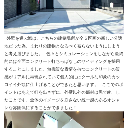
外壁を選ぶ際は、こちらの建築場所が全５区画の新しい分譲
地だった為、まわりの建物となるべく被らないようにしよう
と考え選びました。 色々とシミュレーションをしながら最終
的には全面コンクリート打ちっぱなしのサイディングを採用
することにしました。無機質な表情を持つコンクリートの質
感がリアルに再現されていて個人的にはクールな印象のカッ
コイイ外観に仕上げることができたと思います。 ここでのポ
イントはあえて軒を出さずに、外壁以外の部材は黒で統一し
たことです。全体のイメージを崩さない統一感のあるオシャ
レな雰囲気にすることができました！