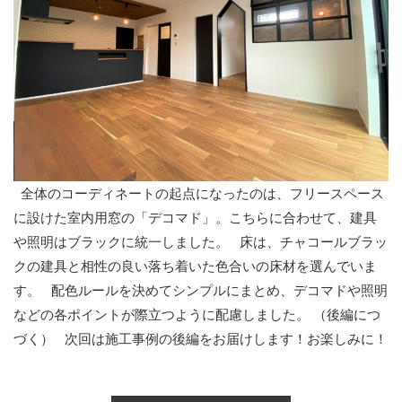
全体のコーディネートの起点になったのは、フリースペース
に設けた室内用窓の「デコマド」。こちらに合わせて、建具
や照明はブラックに統一しました。 床は、チャコールブラッ
クの建具と相性の良い落ち着いた色合いの床材を選んでいま
す。 配色ルールを決めてシンプルにまとめ、デコマドや照明
などの各ポイントが際立つように配慮しました。 （後編につ
づく） 次回は施工事例の後編をお届けします！お楽しみに！