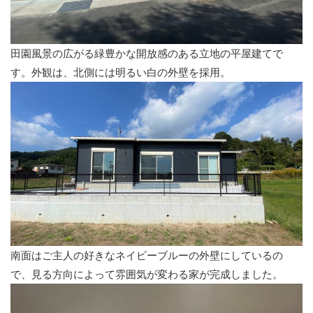
田園風景の広がる緑豊かな開放感のある立地の平屋建てで
す。外観は、北側には明るい白の外壁を採用。
南面はご主人の好きなネイビーブルーの外壁にしているの
で、見る方向によって雰囲気が変わる家が完成しました。