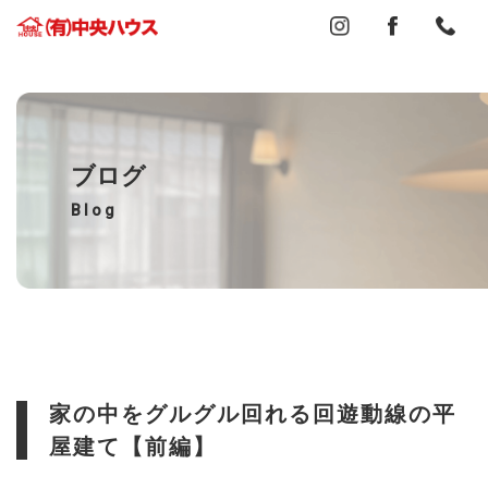
ブログ
Blog
家の中をグルグル回れる回遊動線の平
屋建て【前編】