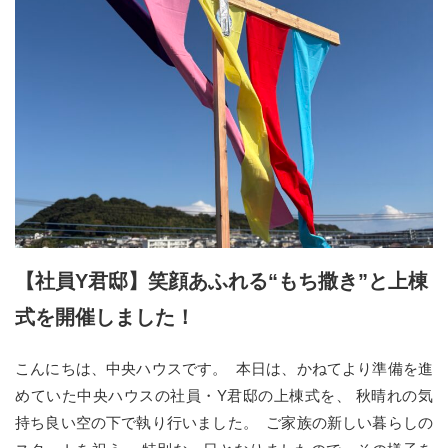
【社員Y君邸】笑顔あふれる“もち撒き”と上棟
式を開催しました！
こんにちは、中央ハウスです。 本日は、かねてより準備を進
めていた中央ハウスの社員・Y君邸の上棟式を、 秋晴れの気
持ち良い空の下で執り行いました。 ご家族の新しい暮らしの