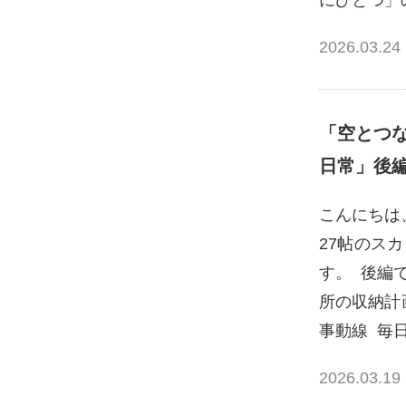
にひとつ」
2026.03.24
「空とつ
日常」後
こんにちは
27帖のス
す。 後編
所の収納計
事動線 毎
2026.03.19