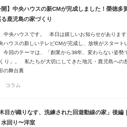
公開】中央ハウスの新CMが完成しました！榮徳多
巡る鹿児島の家づくり
、中央ハウスです。 本日は嬉しいお知らせがありま
央ハウスの新しいテレビCMが完成し、放映がスタート
 今回のテーマは、「創業から38年、変わらない姿勢
くり」。 私たちが大切にしてきた地元・鹿児島への
影の舞台裏
コラム
×木目が織りなす、洗練された回遊動線の家」後編
・水回り〜洋室