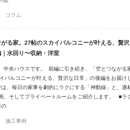
の壁
コラム
ながる家。27帖のスカイバルコニーが叶える、贅沢
編｜水回り〜収納・洋室
、中央ハウスです。 前編に引き続き、「空とつながる
カイバルコニーが叶える、贅沢な日常」の後編をお届け
では、毎日の家事を劇的にラクにする「神動線」と、適
画、そしてプライベートルームをご紹介します。 ■ラ
日の
施工事例