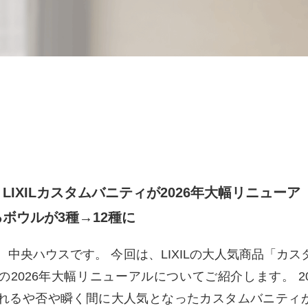
LIXILカスタムバニティが2026年大幅リニューア
ボウルが3種→12種に
、中央ハウスです。 今回は、LIXILの大人気商品「カス
の2026年大幅リニューアルについてご紹介します。 20
れるや否や瞬く間に大人気となったカスタムバニティ