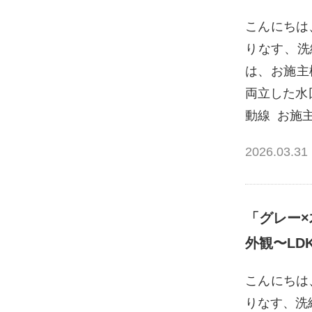
こんにちは
りなす、洗
は、お施主
両立した水
動線 お施
2026.03.31
「グレー
外観〜LD
こんにちは
りなす、洗