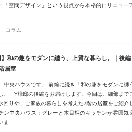
4月に「空間デザイン」という視点から本格的にリニュー
コラム
例】和の趣をモダンに纏う、上質な暮らし。｜後編
階居室
、中央ハウスです。 前編に続き「和の趣をモダンに纏
し。」Y様邸の後編をお届けします。今回は、細部まで
水回りや、ご家族の暮らしを考えた2階の居室をご紹介
ッチン中央ハウス：グレーと木目柄のキッチンが雰囲気
いま