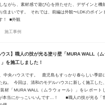
しながら、素材感で遊び心を持たせた、デザインと機
お住まいです。 それでは、前編は外観〜LDKのポイン
す！ ■外観
施工事例
ウス】職人の技が光る塗り壁「MURA WALL（ム
）」を施工しました！
、中央ハウスです。 鹿児島もすっかり春らしい季節
たね。 今回は、清和のモデルハウスに新しく施工した
装材「MURA WALL（ムラウォール）」をレポート
が本当にかっこいいんです…！ ■職人の技が光る「