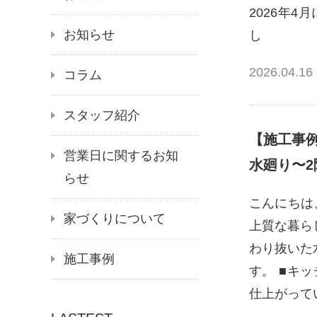
2026年
お知らせ
し
2026.04.16
コラム
スタッフ紹介
【施工事
営業日に関するお知
水廻り〜2
らせ
こんにちは
家づくりについて
上質な暮ら
わり抜いた
施工事例
す。 ■キ
仕上がって