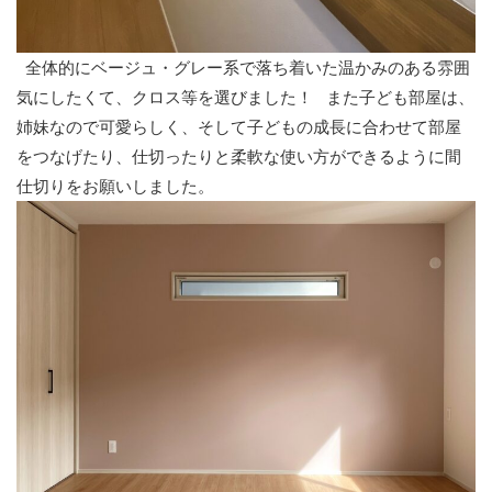
全体的にベージュ・グレー系で落ち着いた温かみのある雰囲
気にしたくて、クロス等を選びました！
また子ども部屋は、
姉妹なので可愛らしく、そして子どもの成長に合わせて部屋
をつなげたり、仕切ったりと柔軟な使い方ができるように間
仕切りをお願いしました。