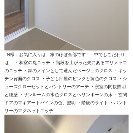
N様：お気に入りは、家のほぼ全部です！
中でもこだわり
は、
・和室の丸ニッチ
・階段を上がった先にあるマリメッコ
のニッチ
・家のメインとして選んだベージュのクロス
・キッ
チン背面のクロス
・子ども部屋のピンクと黄色のクロス
・シ
ューズクローゼットとパントリーのアーチ
・寝室の間接照明
と腰壁
・サンルームの水色クロスとヘリンボーンの床
・玄関
ドアのマキアートパインの色、照明
・階段のライト
・パント
リーのマグネットニッチ