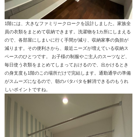
1階には、大きなファミリークロークを設計しました。家族全
員の衣類をまとめて収納できます。洗濯物を1カ所にしまえる
ので、各部屋にしまいに行く手間が減り、収納家事の負担が
減ります。その便利さから、最近ニーズが増えている収納ス
ペースのひとつです。 お子様の制服やご主人のスーツなど、
毎日使う衣類をまとめてしまっておけるので、出かけるとき
の身支度も1階のこの場所だけで完結します。通勤通学の準備
がスムーズになるので、朝のバタバタを解消できるのもうれ
しいポイントですね。