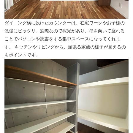
ダイニング横に設けたカウンターは、在宅ワークやお子様の
勉強にピッタリ。窓際なので採光があり、壁を向いて座れる
ことでパソコンや読書をする集中スペースになってくれま
す。 キッチンやリビングから、頑張る家族の様子が見えるの
もポイントです。