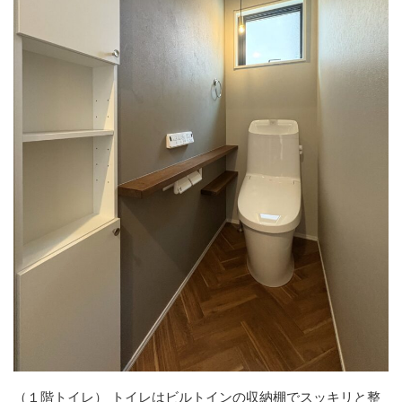
（１階トイレ）
トイレはビルトインの収納棚でスッキリと整