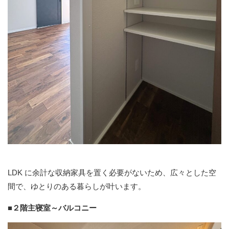
LDK に余計な収納家具を置く必要がないため、広々とした空
間で、ゆとりのある暮らしが叶います。
■２階主寝室～バルコニー