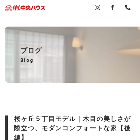
ブログ
Blog
桜ヶ丘５丁目モデル｜木目の美しさが
際立つ、モダンコンフォートな家【後
編】