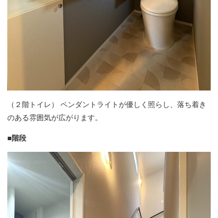
（２階トイレ）
ペンダントライトが優しく照らし、落ち着き
のある雰囲気が広がります。
■階段