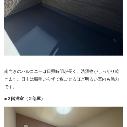
南向きのバルコニーは日照時間が⾧く、洗濯物がしっかり乾
きます。日中は照明いらずで過ごせるほど明るい室内も魅力
です。
■２階洋室（２部屋）