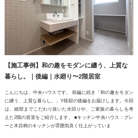
【施工事例】和の趣をモダンに纏う、上質な
暮らし。｜後編｜水廻り〜2階居室
こんにちは、中央ハウスです。 前編に続き「和の趣をモダン
に纏う、上質な暮らし。」Y様邸の後編をお届けします。今回
は、細部までこだわり抜いた水回りや、ご家族の暮らしを考
えた2階の居室をご紹介します。 ■キッチン中央ハウス：グレ
ーと木目柄のキッチンが雰囲気良く仕上がっていま