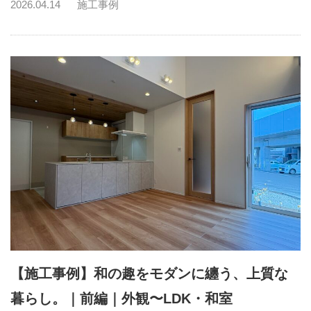
2026.04.14
施工事例
【施工事例】和の趣をモダンに纏う、上質な
暮らし。｜前編｜外観〜LDK・和室