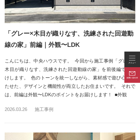
「グレー×木目が織りなす、洗練された回遊動
線の家」前編｜外観〜LDK
こんにちは、中央ハウスです。 今回から施工事例「グレー×
木目が織りなす、洗練された回遊動線の家」を前後編でお届
けします。 色のトーンを統一しながら、素材感で遊び心を持
たせた、デザインと機能性が両立したお住まいです。 それで
は、前編は外観〜LDKのポイントをお届けします！ ■外観
2026.03.26
施工事例