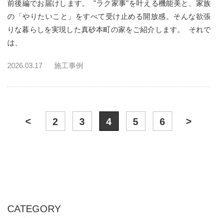
前後編でお届けします。 "ラク家事"を叶える機能美と、家族
の「やりたいこと」をすべて受け止める開放感。そんな欲張
りな暮らしを実現した真砂本町の家をご紹介します。 それで
は、
2026.03.17
施工事例
<
>
2
3
4
5
6
CATEGORY