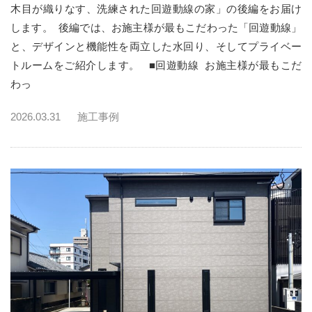
木目が織りなす、洗練された回遊動線の家」の後編をお届け
します。 後編では、お施主様が最もこだわった「回遊動線」
と、デザインと機能性を両立した水回り、そしてプライベー
トルームをご紹介します。 ■回遊動線 お施主様が最もこだ
わっ
2026.03.31
施工事例