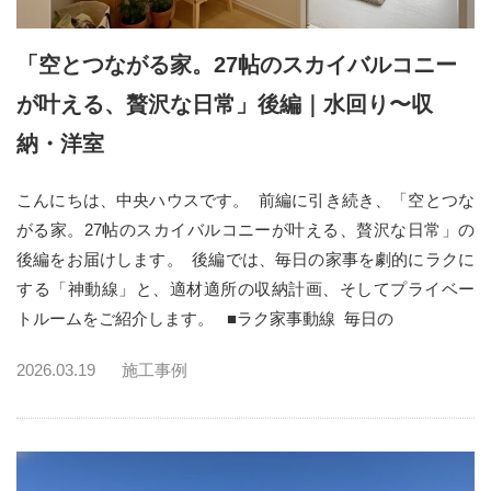
「空とつながる家。27帖のスカイバルコニー
が叶える、贅沢な日常」後編｜水回り〜収
納・洋室
こんにちは、中央ハウスです。 前編に引き続き、「空とつな
がる家。27帖のスカイバルコニーが叶える、贅沢な日常」の
後編をお届けします。 後編では、毎日の家事を劇的にラクに
する「神動線」と、適材適所の収納計画、そしてプライベー
トルームをご紹介します。 ■ラク家事動線 毎日の
2026.03.19
施工事例