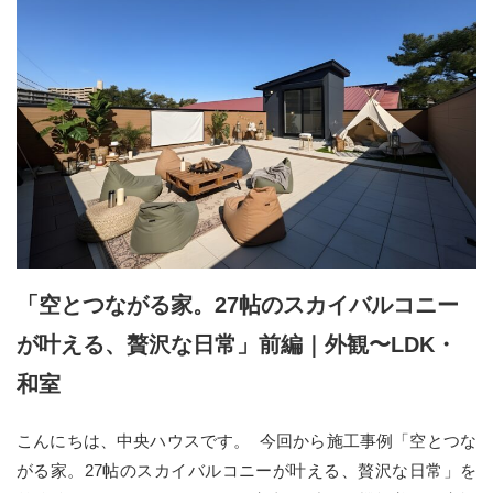
「空とつながる家。27帖のスカイバルコニー
が叶える、贅沢な日常」前編｜外観〜LDK・
和室
こんにちは、中央ハウスです。 今回から施工事例「空とつな
がる家。27帖のスカイバルコニーが叶える、贅沢な日常」を