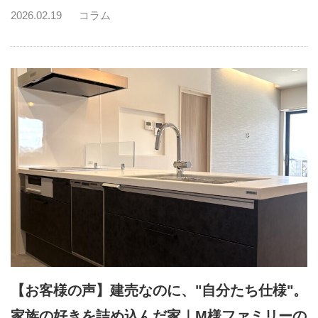
2026.02.19
コラム
【お客様の声】建売なのに、"自分たち仕様"。
家族の好きを詰め込んだ家｜M様ファミリーの