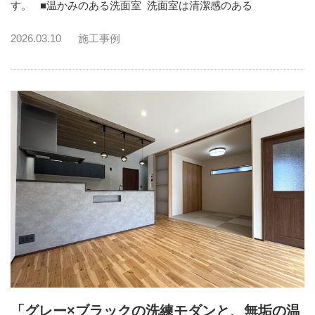
す。 ■温かみのある洗面室 洗面室は清潔感のある
2026.03.10
施工事例
「グレー×ブラックの洗練モダンと、無垢の温