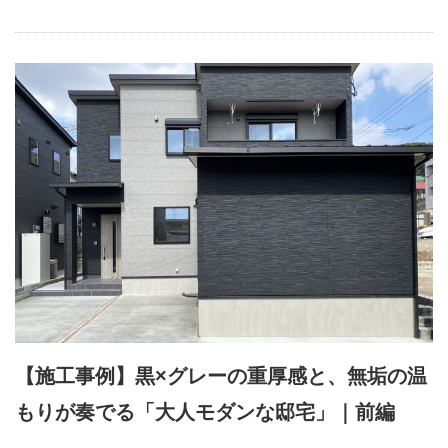
【施工事例】黒×グレーの重厚感と、無垢の温
もりが奏でる「大人モダンな邸宅」｜前編